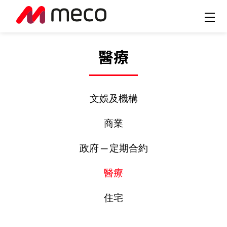
醫療
文娛及機構
商業
政府 ─ 定期合約
醫療
住宅