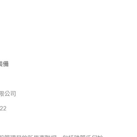
裝備
限公司
22