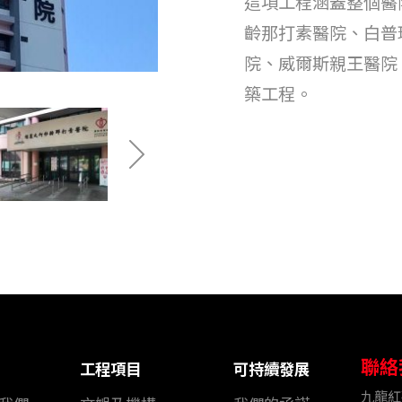
這項工程涵蓋整個醫
齡那打素醫院、白普
院、威爾斯親王醫院
築工程。
聯絡
工程項目
可持續發展
九龍紅