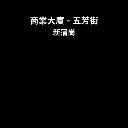
商業大廈 – 五芳街
新蒲崗