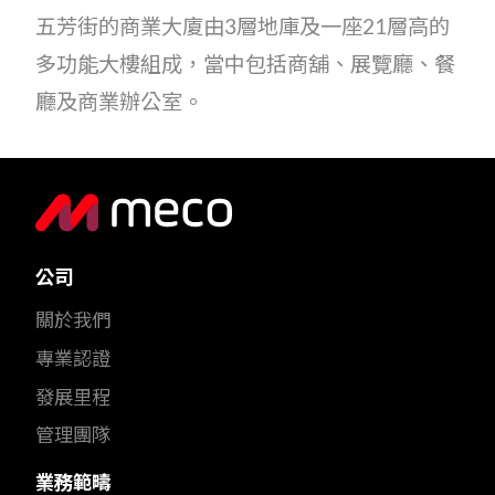
五芳街的商業大廈由3層地庫及一座21層高的
多功能大樓組成，當中包括商舖、展覽廳、餐
廳及商業辦公室。
公司
關於我們
專業認證
發展里程
管理團隊
業務範疇