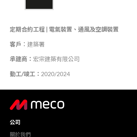
定期合約工程
|
電氣裝置、通風及空調裝置
客戶︰
建築署
承建商：
宏宗建築有限公司
動工
/
竣工：
2020/2024
公司
關於我們