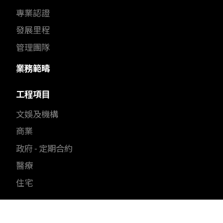
專業認證
發展里程
管理團隊
業務範疇
工程項目
文娛及機構
商業
政府 - 定期合約
醫療
住宅
可持續發展