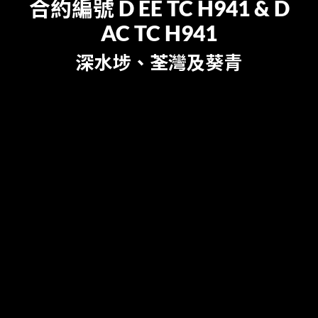
合約編號 D EE TC H941 & D
AC TC H941
深水埗、荃灣及葵青